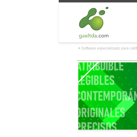
>
Software especializado para cali