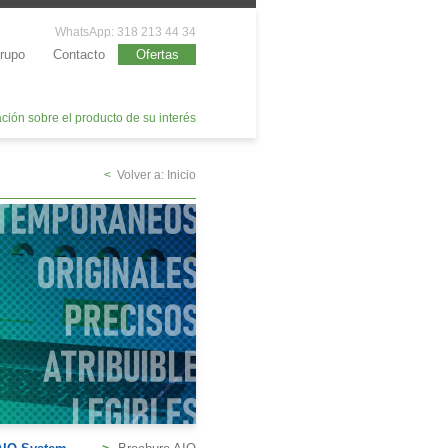
WhatsApp: 318 213 44 34
rupo
Contacto
Ofertas
ación sobre el producto de su interés
<
Volver a: Inicio