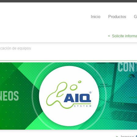
Inicio
Productos
G
< Solicite inform
ficación de equipos