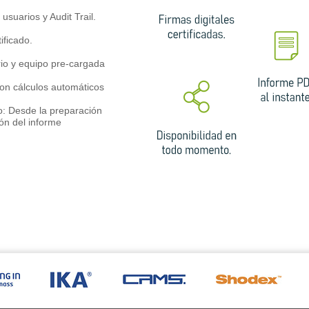
usuarios y Audit Trail.
ificado.
orio y equipo pre-cargada
 con cálculos automáticos
o: Desde la preparación
ión del informe